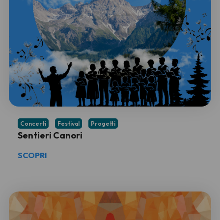
Concerti
Festival
Progetti
Sentieri Canori
SCOPRI