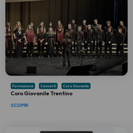
Formazione
Concerti
Coro Giovanile
Coro Giovanile Trentino
SCOPRI