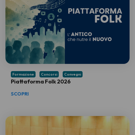
Formazione
Concorsi
Convegni
Piattaforma Folk 2026
SCOPRI