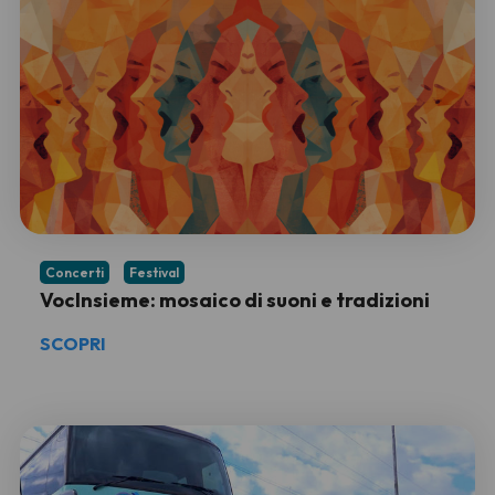
Concerti
Festival
VocInsieme: mosaico di suoni e tradizioni
SCOPRI