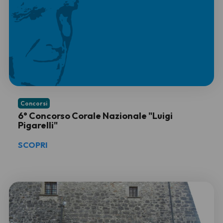
Concorsi
6° Concorso Corale Nazionale "Luigi
Pigarelli"
SCOPRI