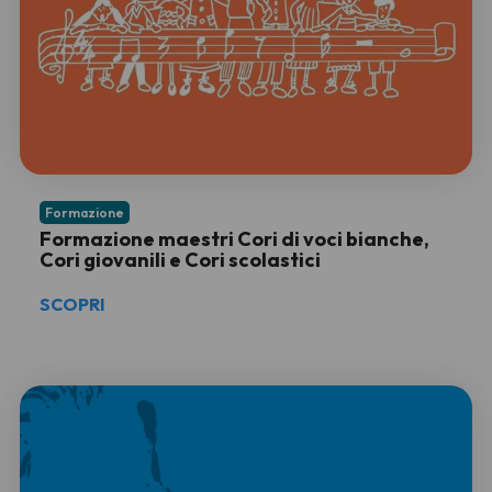
Formazione
Formazione maestri Cori di voci bianche,
Cori giovanili e Cori scolastici
SCOPRI