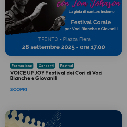
Formazione
Concerti
Festival
VOICE UP JOY Festival dei Cori di Voci
Bianche e Giovanili
SCOPRI