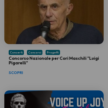
Concerti
Concorsi
Progetti
Concorso Nazionale per Cori Maschili "Luigi
Pigarelli"
SCOPRI