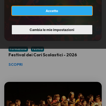
Accetto
Cambia le mie impostazioni
Formazione
Festival
Festival dei Cori Scolastici - 2026
SCOPRI