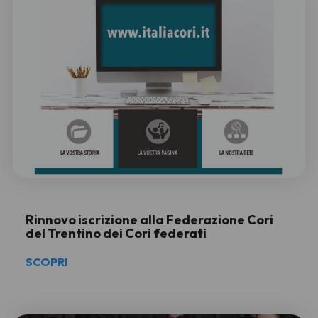
Rinnovo iscrizione alla Federazione Cori
del Trentino dei Cori federati
SCOPRI