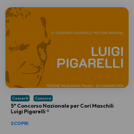
Concerti
Concorsi
5° Concorso Nazionale per Cori Maschili
Luigi Pigarelli ®
SCOPRI