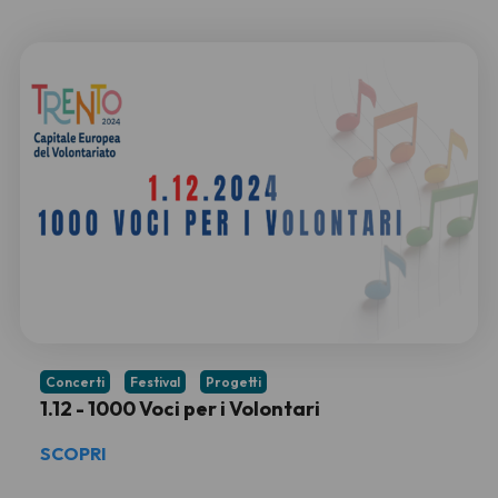
Concerti
Festival
Progetti
1.12 - 1000 Voci per i Volontari
SCOPRI