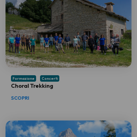
Formazione
Concerti
Choral Trekking
SCOPRI