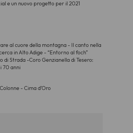
cial e un nuovo progetto per il 2021
are al cuore della montagna - Il canto nella
icerca in Alto Adige - “Entorno al foch”
o di Strada -Coro Genzianella di Tesero:
 i 70 anni
 Colonne - Cima d’Oro