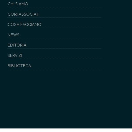
CHI SIAMO
CORI ASSOCIATI
COSA FACCIAMO
NEWS
EDITORIA
SERVIZI
BIBLIOTECA