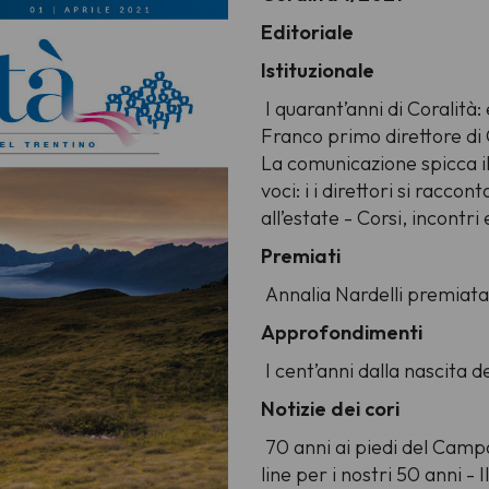
Editoriale
Istituzionale
I quarant’anni di Coralità:
Franco primo direttore di 
La comunicazione spicca il 
voci: i i direttori si racco
all’estate - Corsi, incontr
Premiati
Annalia Nardelli premiata
Approfondimenti
I cent’anni dalla nascita
Notizie dei cori
70 anni ai piedi del Camp
line per i nostri 50 anni 