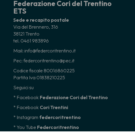
Federazione Cori del Trentino
ETS
Sede e recapito postale
Via del Brennero, 316
38121 Trento
tel. 0461 983896
Mail: info@federcoritrentino.it
Pec: federcoritrentino@pec.it
Codice fiscale 80016860225
Partita Iva 01838210225
Seguici su
* Facebook
Federazione Cori del Trentino
* Facebook
Cori Trentini
* Instagram
federcoritrentino
*
You Tube
Federcoritrentino