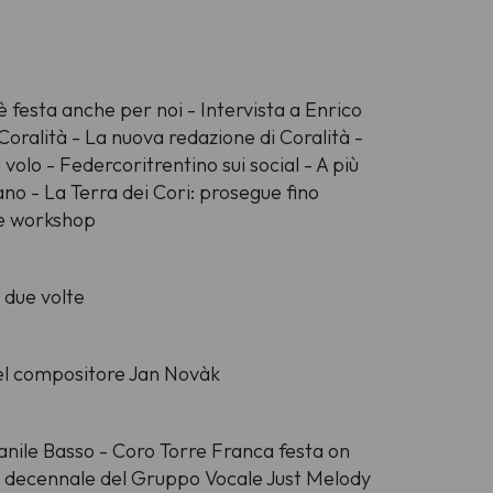
 è festa anche per noi - Intervista a Enrico
Coralità - La nuova redazione di Coralità -
volo - Federcoritrentino sui social - A più
ntano - La Terra dei Cori: prosegue fino
i e workshop
 due volte
 del compositore Jan Novàk
anile Basso - Coro Torre Franca festa on
- Il decennale del Gruppo Vocale Just Melody