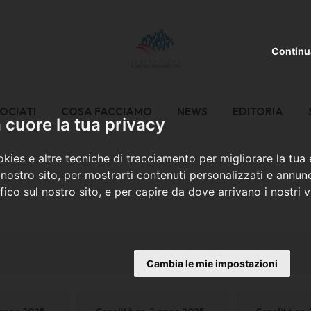
Continu
OCIATI
COSA FACCIAMO
NEWS
EDITORIA
cuore la tua privacy
kies e altre tecniche di tracciamento per migliorare la tua
nostro sito, per mostrarti contenuti personalizzati e annunc
ffico sul nostro sito, e per capire da dove arrivano i nostri vi
Cambia le mie impostazioni