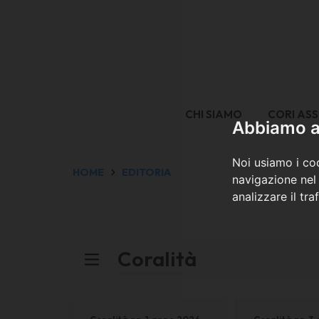
CHI SIAMO
CORI ASS
Abbiamo a 
Noi usiamo i coo
HOME
EDITORIA
navigazione nel 
analizzare il tra
Coralità