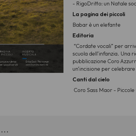
- RigoDritto: un Natale so
La pagina dei piccoli
Babar è un elefante
Editoria
“Cordate vocali” per arriv
scuola dell’infanzia. Una r
pubblicazione Coro Azzurr
un’incisione per celebrare
Canti dal cielo
Coro Sass Maor - Piccole
...