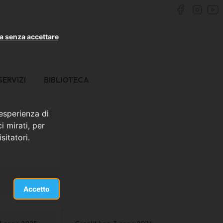
a senza accettare
SERVIZI
BIBLIOTECA
 esperienza di
i mirati, per
sitatori.
Accetto