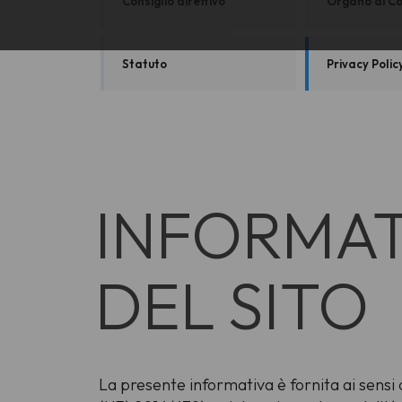
Consiglio direttivo
Organo di Co
Statuto
Privacy Polic
INFORMAT
DEL SITO
La presente informativa è fornita ai sensi