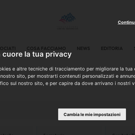
Continu
OCIATI
COSA FACCIAMO
NEWS
EDITORIA
cuore la tua privacy
kies e altre tecniche di tracciamento per migliorare la tua
nostro sito, per mostrarti contenuti personalizzati e annunc
ffico sul nostro sito, e per capire da dove arrivano i nostri vi
Cambia le mie impostazioni