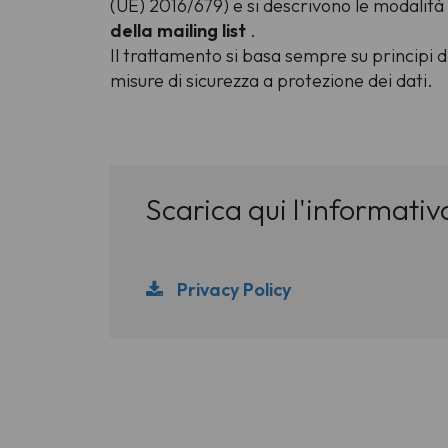
(UE) 2016/679) e si descrivono le modalità
della mailing list
.
Il trattamento si basa sempre su principi 
misure di sicurezza a protezione dei dati.
Scarica qui l'informati
Privacy Policy