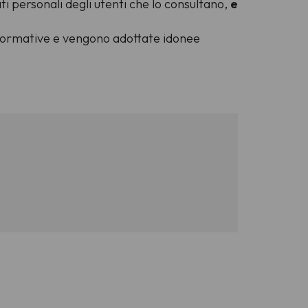
ti personali degli utenti che lo consultano,
e
ti normative e vengono adottate idonee