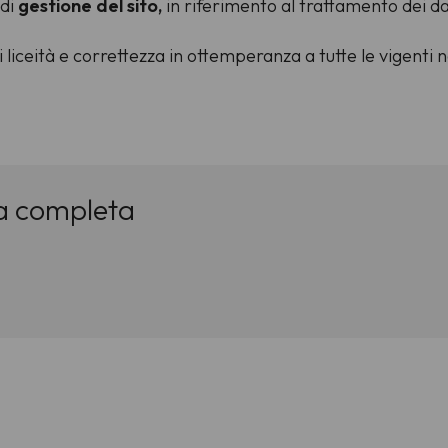
 di
gestione del sito,
in riferimento al trattamento dei da
di liceità e correttezza in ottemperanza a tutte le vigen
va completa