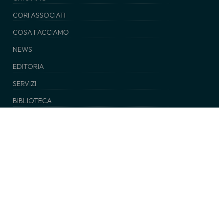
CORI ASSOCIATI
COSA FACCIAMO
NEWS
EDITORIA
SERVIZI
BIBLIOTECA