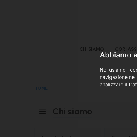
CHI SIAMO
CORI ASS
Abbiamo a 
Noi usiamo i coo
navigazione nel 
analizzare il tra
HOME
Chi siamo