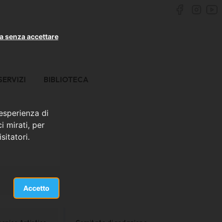
a senza accettare
SERVIZI
BIBLIOTECA
 esperienza di
i mirati, per
sitatori.
Accetto