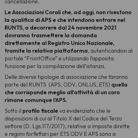
cancellazione.
Le Associazioni Corali che, ad oggi, non rivestono
la qualifica di APS e che intendono entrare nel
RUNTS, a decorrere dal 24 novembre 2021
dovranno trasmettere la domanda
direttamente al Registro Unico Nazionale,
tramite la relativa piattaforma
, autenticandosi al
portale “FrontOffice” e utilizzando l’apposita
funzione per la compilazione dell’istanza.
Delle diverse tipologie di associazione che faranno
parte del RUNTS (APS, ODV, ONLUS, ETS)
quella
che corrisponde meglio all'attività di un coro
rimane comunque l'APS.
Sotto il
profilo fiscale
va evidenziato che le
disposizioni di cui al Titolo X del Codice del Terzo
settore (D. Lgs.117/2017), relative a imposte dirette
e regimi forfettari per ETS ODV E APS sono a