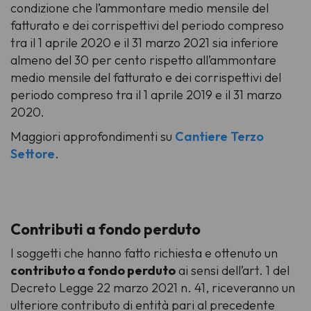
condizione che l’ammontare medio mensile del
fatturato e dei corrispettivi del periodo compreso
tra il 1 aprile 2020 e il 31 marzo 2021 sia inferiore
almeno del 30 per cento rispetto all’ammontare
medio mensile del fatturato e dei corrispettivi del
periodo compreso tra il 1 aprile 2019 e il 31 marzo
2020.
Maggiori approfondimenti su
Cantiere Terzo
Settore
.
Contributi a fondo perduto
I soggetti che hanno fatto richiesta e ottenuto un
contributo a fondo perduto
ai sensi dell’art. 1 del
Decreto Legge 22 marzo 2021 n. 41, riceveranno un
ulteriore contributo di entità pari al precedente