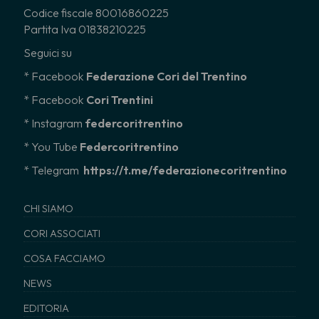
Codice fiscale 80016860225
Partita Iva 01838210225
Seguici su
* Facebook
Federazione Cori del Trentino
* Facebook
Cori Trentini
* Instagram
federcoritrentino
*
You Tube
Federcoritrentino
* Telegram
https://t.me/federazionecoritrentino
CHI SIAMO
CORI ASSOCIATI
COSA FACCIAMO
NEWS
EDITORIA