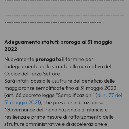
----------------------------------------------------
----------------------------------------------------
----------------------------------------------------
------------------------------------------
Adeguamento statuti: proroga al 31 maggio
2022
Nuovamente
prorogato
il termine per
l'adeguamento dello statuto alla normativa del
Codice del Terzo Settore.
Sarà infatti possibile usufruire del beneficio delle
maggioranze semplificate fino al 31 maggio 2022
(art. 66 decreto legge “Semplificazioni” (
dl n. 77 del
31 maggio 2021
), che prevede indicazioni su
“Governance del Piano nazionale di rilancio e
resilienza e prime misure di rafforzamento delle
strutture amministrative e di accelerazione e