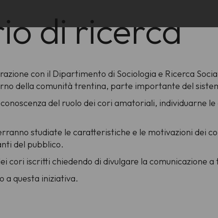
o di ricerca
razione con il Dipartimento di Sociologia e Ricerca Social
’interno della comunità trentina, parte importante del siste
la conoscenza del ruolo dei cori amatoriali, individuarne 
rranno studiate le caratteristiche e le motivazioni dei cor
vanti del pubblico.
dei cori iscritti chiedendo di divulgare la comunicazione a tu
 a questa iniziativa.