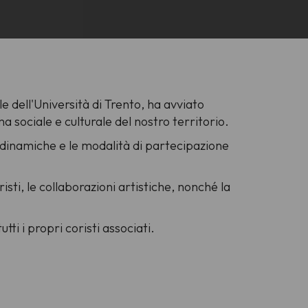
e dell'Università di Trento, ha avviato
ma sociale e culturale del nostro territorio.
le dinamiche e le modalità di partecipazione
isti, le collaborazioni artistiche, nonché la
tti i propri coristi associati.