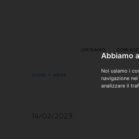
CHI SIAMO
CORI ASS
Abbiamo a 
Noi usiamo i coo
HOME
NEWS
navigazione nel 
analizzare il tra
14/02/2023