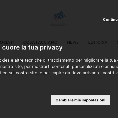
Continu
OCIATI
COSA FACCIAMO
NEWS
EDITORIA
cuore la tua privacy
kies e altre tecniche di tracciamento per migliorare la tua
nostro sito, per mostrarti contenuti personalizzati e annunc
ffico sul nostro sito, e per capire da dove arrivano i nostri vi
Cambia le mie impostazioni