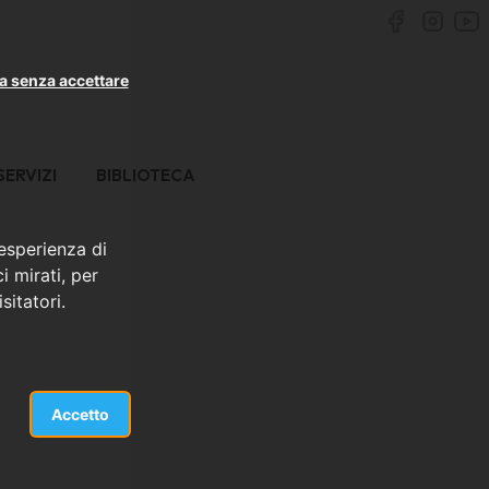
a senza accettare
SERVIZI
BIBLIOTECA
 esperienza di
i mirati, per
sitatori.
Accetto