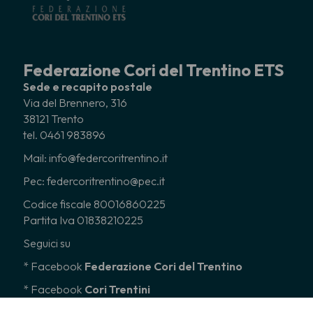
Federazione Cori del Trentino ETS
Sede e recapito postale
Via del Brennero, 316
38121 Trento
tel. 0461 983896
Mail: info@federcoritrentino.it
Pec: federcoritrentino@pec.it
Codice fiscale 80016860225
Partita Iva 01838210225
Seguici su
* Facebook
Federazione Cori del Trentino
* Facebook
Cori Trentini
* Instagram
federcoritrentino