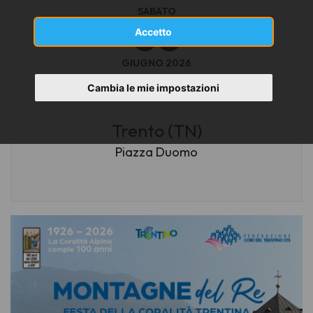
SABATO
06
Accetto
GIUGNO 2026
ore 19.45
Cambia le mie impostazioni
Trento (TN)
Piazza Duomo