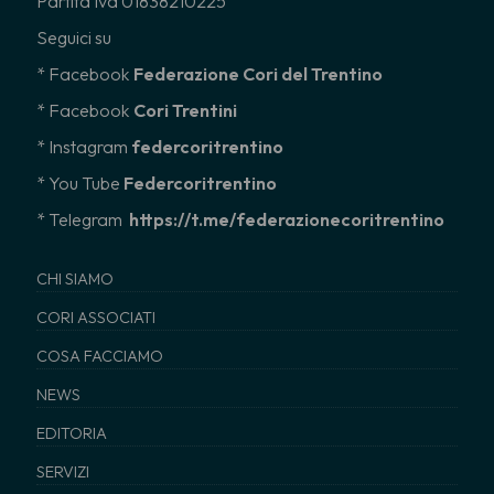
Partita Iva 01838210225
Seguici su
* Facebook
Federazione Cori del Trentino
* Facebook
Cori Trentini
* Instagram
federcoritrentino
*
You Tube
Federcoritrentino
* Telegram
https://t.me/federazionecoritrentino
CHI SIAMO
CORI ASSOCIATI
COSA FACCIAMO
NEWS
EDITORIA
SERVIZI