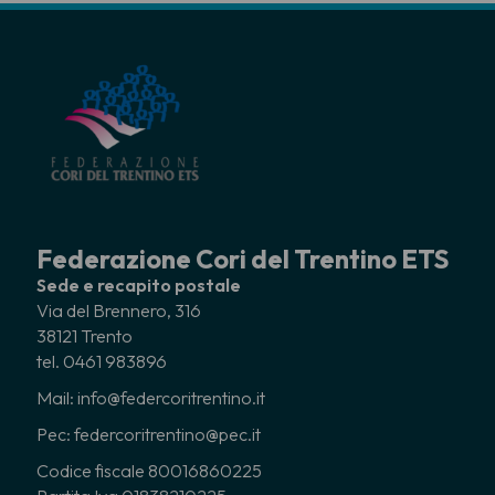
Federazione Cori del Trentino ETS
Sede e recapito postale
Via del Brennero, 316
38121 Trento
tel. 0461 983896
Mail: info@federcoritrentino.it
Pec: federcoritrentino@pec.it
Codice fiscale 80016860225