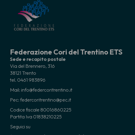
Federazione Cori del Trentino ETS
Sede e recapito postale
Via del Brennero, 316
38121 Trento
tel. 0461 983896
Mail: info@federcoritrentino.it
Pec: federcoritrentino@pec.it
Codice fiscale 80016860225
Partita Iva 01838210225
Seguici su