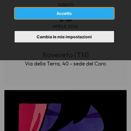
SABATO
18
Accetto
APRILE 2026
ore 15
Cambia le mie impostazioni
Rovereto (TN)
Via della Terra, 40 - sede del Coro