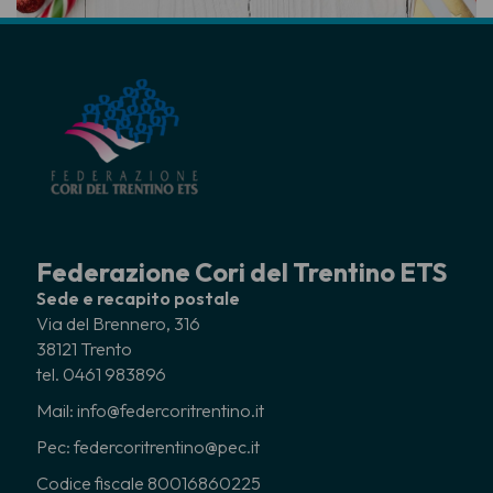
Federazione Cori del Trentino ETS
Sede e recapito postale
Via del Brennero, 316
38121 Trento
tel. 0461 983896
Mail: info@federcoritrentino.it
Pec: federcoritrentino@pec.it
Codice fiscale 80016860225