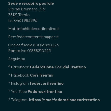
Sede e recapito postale
Via del Brennero, 316
38121 Trento
tel. 0461 983896
Mail: info@federcoritrentino.it
Pec: federcoritrentino@pec.it
Codice fiscale 80016860225
Partita Iva 01838210225
Seguici su
* Facebook
Federazione Cori del Trentino
* Facebook
Cori Trentini
* Instagram
federcoritrentino
*
You Tube
Federcoritrentino
* Telegram
https://t.me/federazionecoritrentino