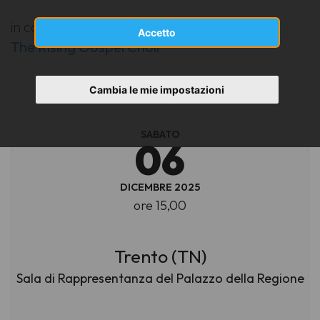
in collaborazione con:
Accetto
The Rising Gospel Choir
Cambia le mie impostazioni
SABATO
06
DICEMBRE 2025
ore 15,00
Trento (TN)
Sala di Rappresentanza del Palazzo della Regione