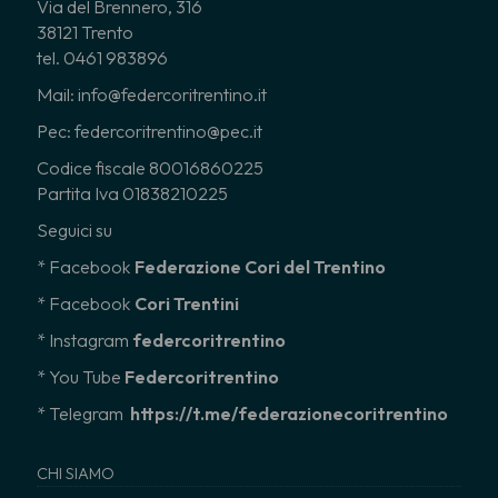
Via del Brennero, 316
38121 Trento
tel. 0461 983896
Mail: info@federcoritrentino.it
Pec: federcoritrentino@pec.it
Codice fiscale 80016860225
Partita Iva 01838210225
Seguici su
* Facebook
Federazione Cori del Trentino
* Facebook
Cori Trentini
* Instagram
federcoritrentino
*
You Tube
Federcoritrentino
* Telegram
https://t.me/federazionecoritrentino
CHI SIAMO