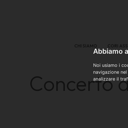
CHI SIAMO
CORI ASS
Abbiamo a 
Noi usiamo i coo
navigazione nel 
Concerto di
analizzare il tra