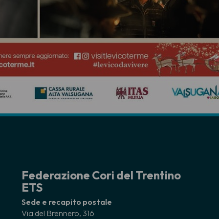
Federazione Cori del Trentino
ETS
Sede e recapito postale
Via del Brennero, 316