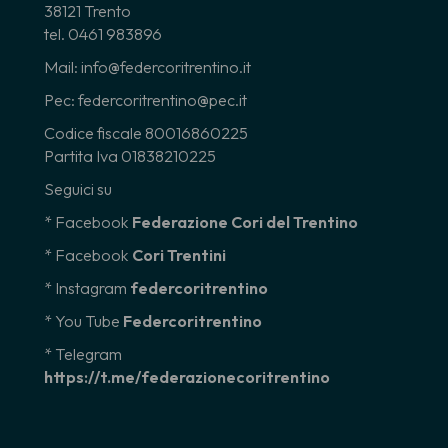
38121 Trento
tel. 0461 983896
Mail: info@federcoritrentino.it
Pec: federcoritrentino@pec.it
Codice fiscale 80016860225
Partita Iva 01838210225
Seguici su
* Facebook
Federazione Cori del Trentino
* Facebook
Cori Trentini
* Instagram
federcoritrentino
*
You Tube
Federcoritrentino
* Telegram
https://t.me/federazionecoritrentino