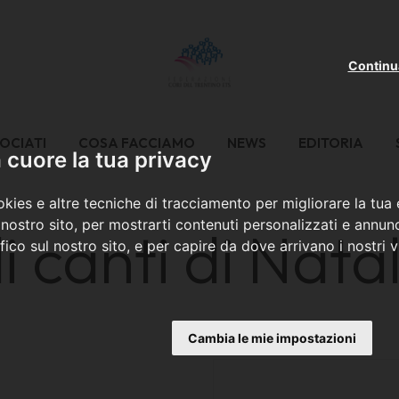
Continu
OCIATI
COSA FACCIAMO
NEWS
EDITORIA
cuore la tua privacy
kies e altre tecniche di tracciamento per migliorare la tua
nostro sito, per mostrarti contenuti personalizzati e annunc
 canti di Nata
ffico sul nostro sito, e per capire da dove arrivano i nostri vi
Cambia le mie impostazioni